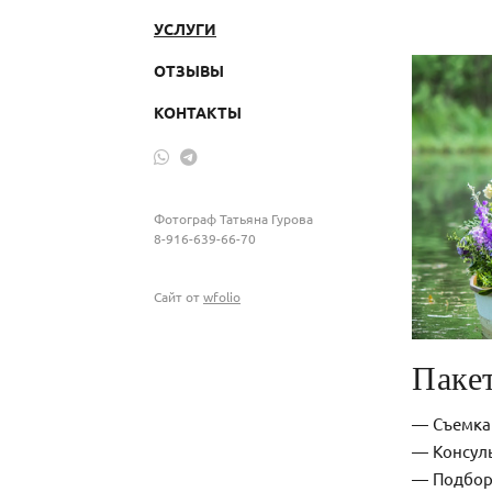
УСЛУГИ
ОТЗЫВЫ
КОНТАКТЫ
Фотограф Татьяна Гурова
8-916-639-66-70
Сайт от
wfolio
Паке
Съемка 
Консуль
Подбор