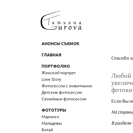
АНОНСЫ СЪЕМОК
ГЛАВНАЯ
Спасибо з
ПОРТФОЛИО
Женский портрет
Любой 
Love Story
увелич
Фотосессии с животными
фотокн
Детские фотосессии
Семейные фотосессии
Если Вы н
ФОТОТУРЫ
На страни
Марокко
В разделе
Мальдивы
Китай