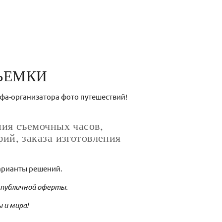
ЪЕМКИ
афа-организатора фото путешествий!
ия съемочных часов,
ий, заказа изготовления
варианты решений.
 публичной оферты.
 и мира!