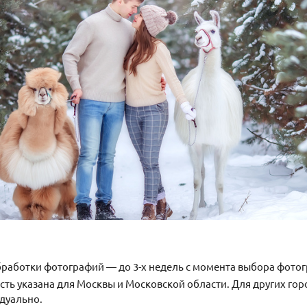
бработки фотографий — до 3-х недель с момента выбора фотог
ть указана для Москвы и Московской области. Для других гор
дуально.