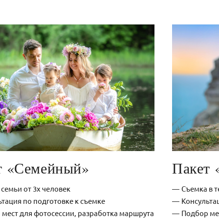
т «Семейный»
Пакет 
семьи от 3х человек
Съемка в т
тация по подготовке к съемке
Консультац
 мест для фотосессии, разработка маршрута
Подбор ме