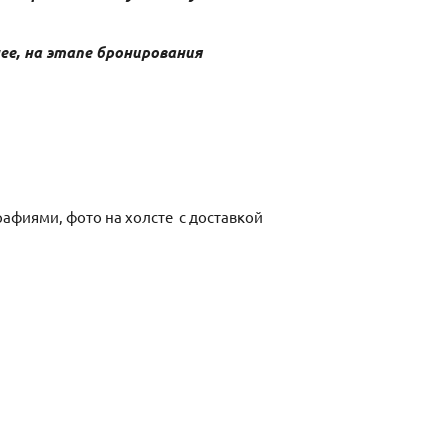
ее, на этапе бронирования
афиями, фото на холсте с доставкой