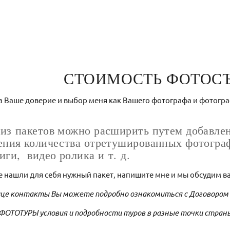
СТОИМОСТЬ ФОТОС
а Ваше доверие и выбор меня как Вашего фотографа и фотогр
из пакетов можно расширить путем добавлен
ения количества отретушированных фотограф
иги, видео ролика и т. д.
е нашли для себя нужный пакет, напишите мне и мы обсудим 
це контакты Вы можете подробно ознакомиться с Договором
 ФОТОТУРЫ условия и подробности туров в разные точки страны