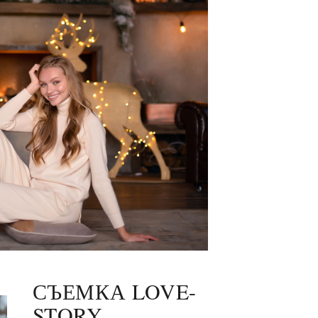
СЪЕМКА LOVE-
STORY